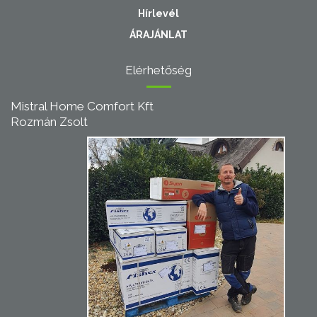
Hírlevél
ÁRAJÁNLAT
Elérhetőség
Mistral Home Comfort Kft
Rozmán Zsolt